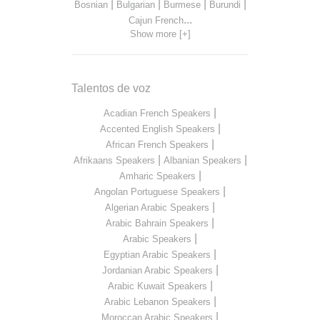
|
|
|
|
Bosnian
Bulgarian
Burmese
Burundi
...
Cajun French
Show more [+]
Talentos de voz
|
Acadian French Speakers
|
Accented English Speakers
|
African French Speakers
|
|
Afrikaans Speakers
Albanian Speakers
|
Amharic Speakers
|
Angolan Portuguese Speakers
|
Algerian Arabic Speakers
|
Arabic Bahrain Speakers
|
Arabic Speakers
|
Egyptian Arabic Speakers
|
Jordanian Arabic Speakers
|
Arabic Kuwait Speakers
|
Arabic Lebanon Speakers
|
Moroccan Arabic Speakers