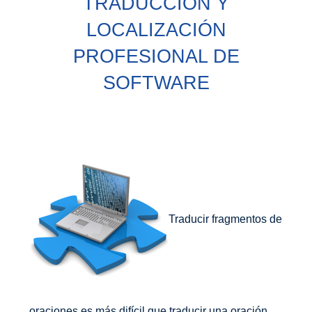
TRADUCCIÓN Y
LOCALIZACIÓN
PROFESIONAL DE
SOFTWARE
Traducir fragmentos de
oraciones es más difícil que traducir una oración