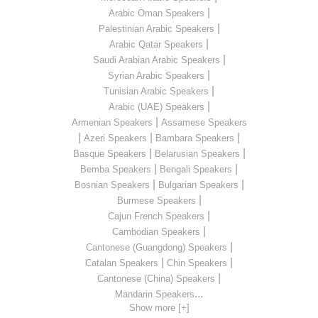
|
Arabic Oman Speakers
|
Palestinian Arabic Speakers
|
Arabic Qatar Speakers
|
Saudi Arabian Arabic Speakers
|
Syrian Arabic Speakers
|
Tunisian Arabic Speakers
|
Arabic (UAE) Speakers
|
Armenian Speakers
Assamese Speakers
|
|
|
Azeri Speakers
Bambara Speakers
|
|
Basque Speakers
Belarusian Speakers
|
|
Bemba Speakers
Bengali Speakers
|
|
Bosnian Speakers
Bulgarian Speakers
|
Burmese Speakers
|
Cajun French Speakers
|
Cambodian Speakers
|
Cantonese (Guangdong) Speakers
|
|
Catalan Speakers
Chin Speakers
|
Cantonese (China) Speakers
...
Mandarin Speakers
Show more [+]