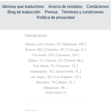
Idiomas que traducimos
Acerca de nosotros
Contáctenos
Blog de traducción
Prensa
Términos y condiciones
Política de privacidad
Ubicaciones
|
|
|
Atlanta, GA
Austin, TX
Baltimore, MD
|
|
|
Boston, MA
Charlotte, NC
Chicago, IL
|
|
Cincinnati, OH
Columbus, OH
|
|
|
Dallas, TX
Denver, CO
Detroit, MI
|
|
Fort Worth, TX
Houston, TX
|
|
Indianapolis, IN
Jacksonville, FL
|
|
Las Vegas, NV
Los Angeles, CA
|
|
Memphis, TN
Miami, FL
...
Milwaukee, WI
Show more [+]